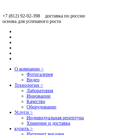
+7 (812) 92-92-398 доставка по россии
основа для успешного роста
О компании
>
Фотогалерея
Видео
Технологии
>
Лаборатория
Инновации
Качество
Оборудование
Услуги
>
Индивидуальная рецептура
Хранение и доставка
купить
>
Интернет магазин