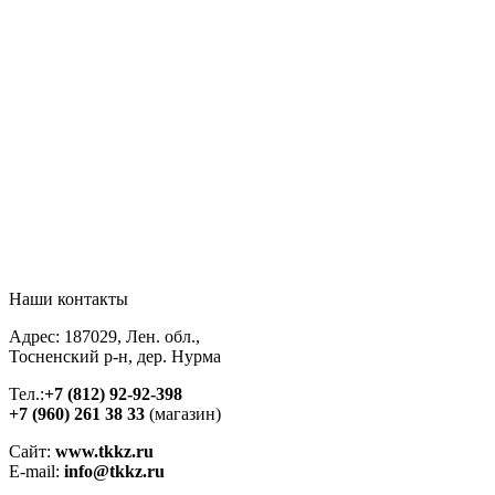
Наши контакты
Адрес: 187029, Лен. обл.,
Тосненский р-н, дер. Нурма
Тел.:
+7 (812) 92-92-398
+7 (960) 261 38 33
(магазин)
Сайт:
www.tkkz.ru
E-mail:
info@tkkz.ru