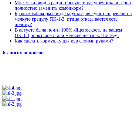
Может ли ввод в рацион несушки ракушечника и зерна
полностью заменить комбикорм?
Брали комбикорм в виде крупки для куриц, перевели на
мелкую гранулу ПК-1-3, птица отказывается есть,
почему?
В августе была почти 100% яйценоскость на вашем
ПК-1-1, в октябре стали меньше нестись. Почему?
Как сделать кормушку для кур своими руками?
К списку вопросов