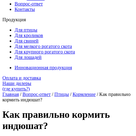
Вопрос-ответ
Контакты
Продукция
Для птицы
Для кроликов
Для свиней
Для мелкого рогатого скота
Для крупного рогатого скота
Для лошадей
Инновационная продукция
Оплата и доставка
Наши дилеры
(где купить?)
Главная
/
Вопрос-ответ
/
Птицы
/
Кормление
/
Как правильно
кормить индюшат?
Как правильно кормить
индюшат?