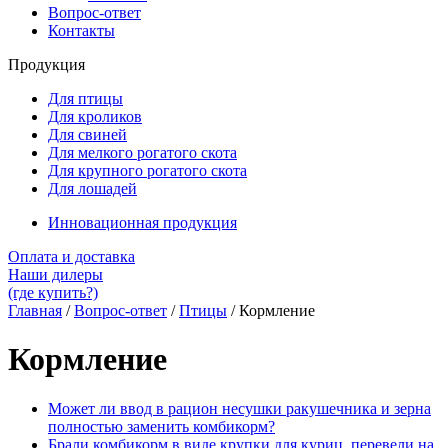
Вопрос-ответ
Контакты
Продукция
Для птицы
Для кроликов
Для свиней
Для мелкого рогатого скота
Для крупного рогатого скота
Для лошадей
Инновационная продукция
Оплата и доставка
Наши дилеры
(где купить?)
Главная
/
Вопрос-ответ
/
Птицы
/
Кормление
Кормление
Может ли ввод в рацион несушки ракушечника и зерна
полностью заменить комбикорм?
Брали комбикорм в виде крупки для куриц, перевели на