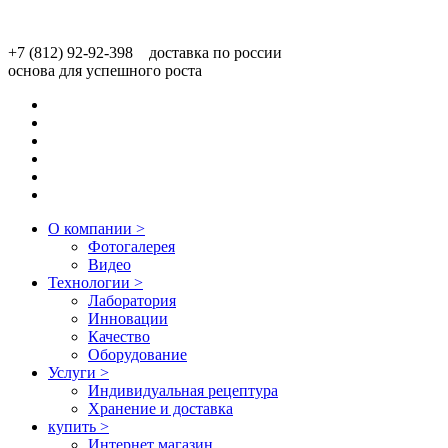
+7 (812) 92-92-398 доставка по россии
основа для успешного роста
О компании
>
Фотогалерея
Видео
Технологии
>
Лаборатория
Инновации
Качество
Оборудование
Услуги
>
Индивидуальная рецептура
Хранение и доставка
купить
>
Интернет магазин