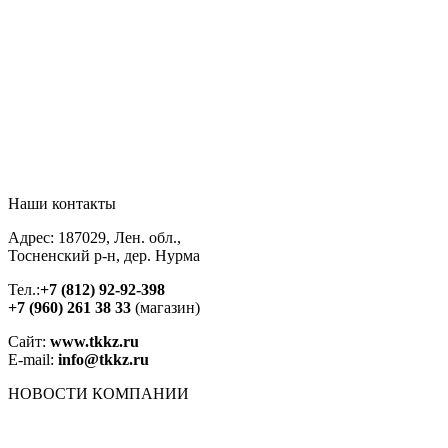
Наши контакты
Адрес: 187029, Лен. обл.,
Тосненский р-н, дер. Нурма
Тел.:
+7 (812) 92-92-398
+7 (960) 261 38 33
(магазин)
Сайт:
www.tkkz.ru
E-mail:
info@tkkz.ru
НОВОСТИ
КОМПАНИИ