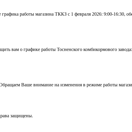
рафика работы магазина ТККЗ c 1 февраля 2026: 9:00-16:30, обе
щить вам о графике работы Тосненского комбикормового завода: 
бращаем Ваше внимание на изменения в режиме работы магазин
права защищены.