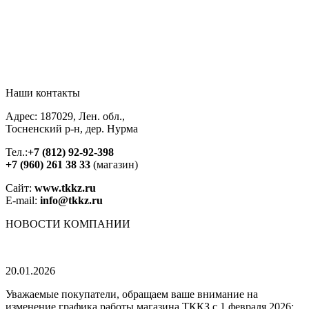
Наши контакты
Адрес: 187029, Лен. обл.,
Тосненский р-н, дер. Нурма
Тел.:
+7 (812) 92-92-398
+7 (960) 261 38 33
(магазин)
Сайт:
www.tkkz.ru
E-mail:
info@tkkz.ru
НОВОСТИ
КОМПАНИИ
20.01.2026
Уважаемые покупатели, обращаем ваше внимание на
изменение графика работы магазина ТККЗ c 1 февраля 2026: