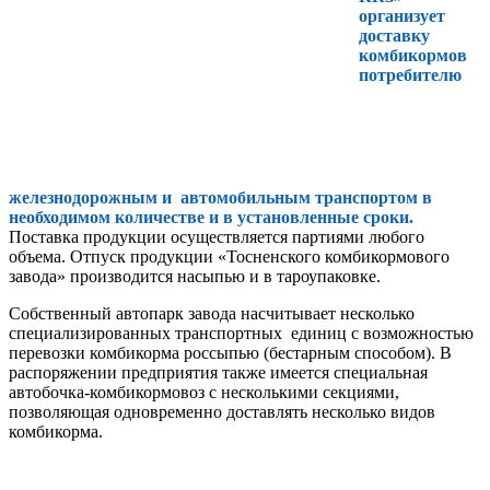
организует
доставку
комбикормов
потребителю
железнодорожным и автомобильным транспортом в
необходимом количестве и в установленные сроки.
Поставка продукции осуществляется партиями любого
объема. Отпуск продукции «Тосненского комбикормового
завода» производится насыпью и в тароупаковке.
Собственный автопарк завода насчитывает несколько
специализированных транспортных единиц с возможностью
перевозки комбикорма россыпью (бестарным способом). В
распоряжении предприятия также имеется специальная
автобочка-комбикормовоз с несколькими секциями,
позволяющая одновременно доставлять несколько видов
комбикорма.