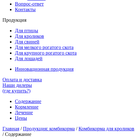
Вопрос-ответ
Контакты
Продукция
Для птицы
Для кроликов
Для свиней
Для мелкого рогатого скота
Для крупного рогатого скота
Для лошадей
Инновационная продукция
Оплата и доставка
Наши дилеры
(где купить?)
Содержание
Кормление
Лечение
Цены
Главная
/
Продукция: комбикорма
/
Комбикорма для кроликов
/
Содержание