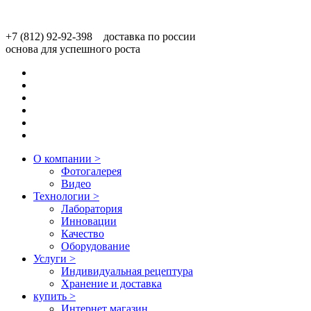
+7 (812) 92-92-398 доставка по россии
основа для успешного роста
О компании
>
Фотогалерея
Видео
Технологии
>
Лаборатория
Инновации
Качество
Оборудование
Услуги
>
Индивидуальная рецептура
Хранение и доставка
купить
>
Интернет магазин