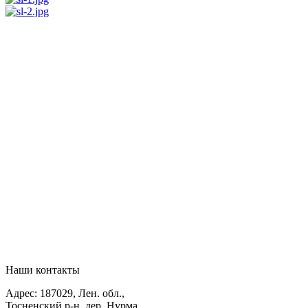
Наши контакты
Адрес: 187029, Лен. обл.,
Тосненский р-н, дер. Нурма