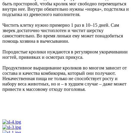
быть просторной, чтобы кролик мог свободно перемещаться
внутри нее. Внутри обязательно нужны «норка», подстилка и
подсыпка из древесного наполнителя.
Чистить клетку нужно примерно 1 раз в 10–15 дней. Сам
зверек достаточно чистоплотен и чистит шерстку
самостоятельно. Во время линьки ему может понадобиться
помощь хозяина в вычесывании.
Породистые кролики нуждаются в регулярном укорачивании
ногтей, прививках и осмотрах прикуса.
Продуктивное выращивание кроликов во многом зависит от
состава и качества комбикорма, который они получают.
Некачественная пища не только не способствует росту и
набору веса животных, но и – в худшем случае – даже может
привести к массовому отходу поголовья.