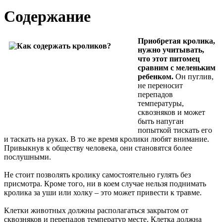
Содержание
Приобретая кролика,
нужно учитывать,
что этот питомец
сравним с меленьким
ребенком.
Он пуглив,
не переносит
перепадов
температуры,
сквозняков и может
быть напуган
попыткой тискать его
и таскать на руках. В то же время кролики любят внимание.
Привыкнув к обществу человека, они становятся более
послушными.
Не стоит позволять кролику самостоятельно гулять без
присмотра. Кроме того, ни в коем случае нельзя поднимать
кролика за уши или холку – это может привести к травме.
Клетки животных должны располагаться закрытом от
сквозняков и перепадов температур месте. Клетка должна