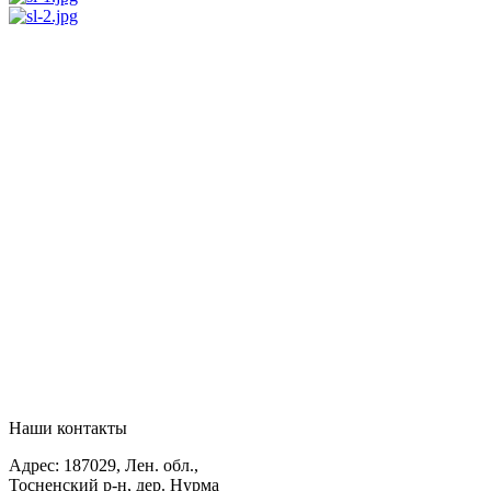
Наши контакты
Адрес: 187029, Лен. обл.,
Тосненский р-н, дер. Нурма