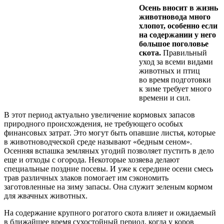
Осень вносит в жизнь
животновода много
хлопот, особенно если
на содержании у него
большое поголовье
скота.
Правильный
уход за всеми видами
животных и птиц
во время подготовки
к зиме требует много
времени и сил.
В этот период актуально увеличение кормовых запасов
природного происхождения, не требующего особых
финансовых затрат. Это могут быть опавшие листья, которые
в животноводческой среде называют «бедным сеном».
Осенняя вспашка земляных угодий позволяет пустить в дело
еще и отходы с огорода. Некоторые хозяева делают
специальные поздние посевы. И уже к середине осени смесь
трав различных злаков помогает им сэкономить
заготовленные на зиму запасы. Она служит зеленым кормом
для жвачных животных.
На содержание крупного рогатого скота влияет и ожидаемый
в ближайшее время сухостойный период, когда у коров