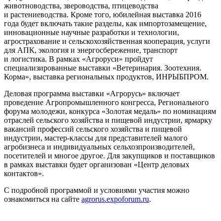
животноводства, звероводства, птицеводства
и растениеводства. Кроме того, юбилейная выставка 2016
года будет включать такие разделы, как импортозамещение,
инновационные научные разработки и технологии,
агрострахование и сельскохозяйственная кооперация, услуги
для АПК, экология и энергосбережение, транспорт
и логистика. В рамках «Агроруси» пройдут
специализированные выставки «Ветеринария. Зоотехния.
Корма», выставка региональных продуктов, ИНРЫБПРОМ.
Деловая программа выставки «Агрорусь» включает
проведение Агропромышленного конгресса, Регионального
форума молодежи, конкурса «Золотая медаль» по номинациям
отраслей сельского хозяйства и пищевой индустрии, ярмарку
вакансий профессий сельского хозяйства и пищевой
индустрии, мастер-классы для представителей малого
агробизнеса и индивидуальных сельхозпроизводителей,
посетителей и многое другое. Для закупщиков и поставщиков
в рамках выставки будет организован «Центр деловых
контактов».
С подробной программой и условиями участия можно
ознакомиться на сайте
agrorus.expoforum.ru
.